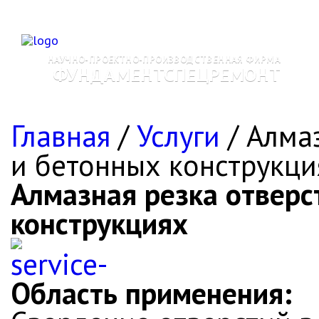
НАУЧНО-ПРОЕКТНО-ПРОИЗВОДСТВЕННАЯ ФИРМА
ФУНДАМЕНТСПЕЦРЕМОНТ
опыт работы 25 лет
ГЛАВНАЯ
О 
Главная
/
Услуги
/
Алмаз
и бетонных конструкци
Алмазная резка отверс
конструкциях
Область применения: